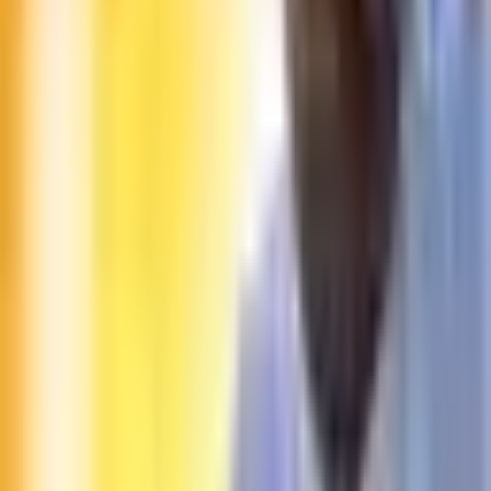
Dates
Details
This event is sold out